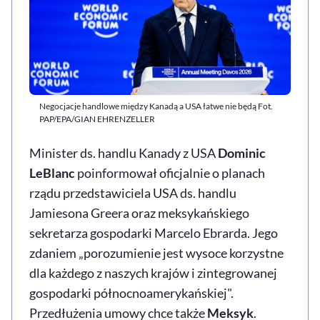
Negocjacje handlowe między Kanadą a USA łatwe nie będą Fot.
PAP/EPA/GIAN EHRENZELLER
Minister ds. handlu Kanady z USA
Dominic
LeBlanc
poinformował oficjalnie o planach
rządu przedstawiciela USA ds. handlu
Jamiesona Greera oraz meksykańskiego
sekretarza gospodarki Marcelo Ebrarda. Jego
zdaniem „porozumienie jest wysoce korzystne
dla każdego z naszych krajów i zintegrowanej
gospodarki północnoamerykańskiej".
Przedłużenia umowy chce także
Meksyk
.