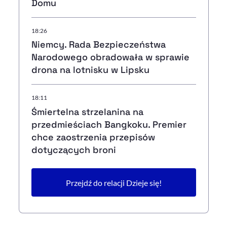
Domu
18:26
Niemcy. Rada Bezpieczeństwa
Narodowego obradowała w sprawie
drona na lotnisku w Lipsku
18:11
Śmiertelna strzelanina na
przedmieściach Bangkoku. Premier
chce zaostrzenia przepisów
dotyczących broni
Przejdź do relacji Dzieje się!