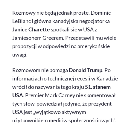
Rozmowy nie będą jednak proste. Dominic
LeBlanc i główna kanadyjska negocjatorka
Janice Charette
spotkali się w USA z
Jamiesonem Greerem. Przedstawili mu wiele
propozycji w odpowiedzi na amerykańskie
uwagi.
Rozmowom nie pomaga
Donald Trump
. Po
informacjach o technicznej recesji w Kanadzie
wrócił do nazywania tego kraju
51. stanem
USA
. Premier Mark Carney nie skomentował
tych słów, powiedział jedynie, że prezydent
USA jest „wyjątkowo aktywnym
użytkownikiem mediów społecznościowych".