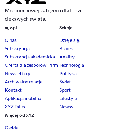
Medium nowej kategorii dla ludzi
ciekawych świata.
xyz.pl
Sekcje
O nas
Dzieje się!
Subskrypcja
Biznes
Subskrypcja akademicka
Analizy
Oferta dla zespołów i firm
Technologia
Newslettery
Polityka
Archiwalne relacje
Świat
Kontakt
Sport
Aplikacja mobilna
Lifestyle
XYZ Talks
Newsy
Więcej od XYZ
Giełda