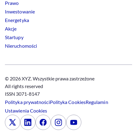
Prawo
Inwestowanie
Energetyka
Akcje
Startupy
Nieruchomości
© 2026 XYZ. Wszystkie prawa zastrzeżone
All rights reserved
ISSN 3071-8147
Polityka prywatności
Polityka
Cookies
Regulamin
Ustawienia
Cookies
x
Linkedin
Facebook
Instagram
Youtube