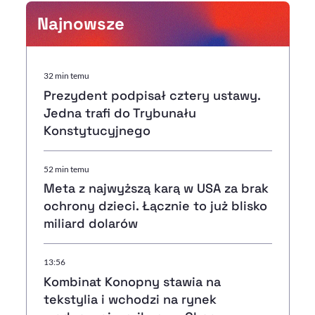
Najnowsze
32 min temu
Prezydent podpisał cztery ustawy.
Jedna trafi do Trybunału
Konstytucyjnego
52 min temu
Meta z najwyższą karą w USA za brak
ochrony dzieci. Łącznie to już blisko
miliard dolarów
13:56
Kombinat Konopny stawia na
tekstylia i wchodzi na rynek