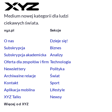
Medium nowej kategorii dla ludzi
ciekawych świata.
xyz.pl
Sekcje
O nas
Dzieje się!
Subskrypcja
Biznes
Subskrypcja akademicka
Analizy
Oferta dla zespołów i firm
Technologia
Newslettery
Polityka
Archiwalne relacje
Świat
Kontakt
Sport
Aplikacja mobilna
Lifestyle
XYZ Talks
Newsy
Więcej od XYZ