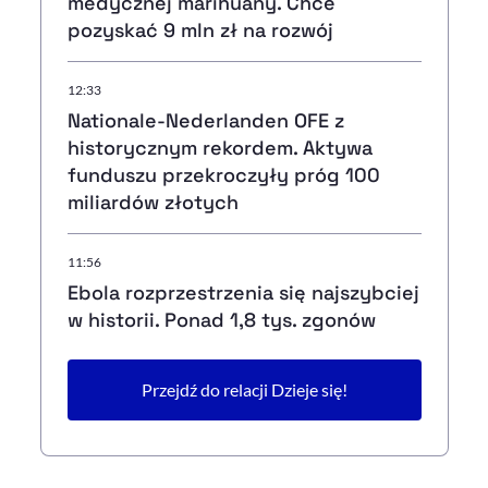
medycznej marihuany. Chce
pozyskać 9 mln zł na rozwój
12:33
Nationale-Nederlanden OFE z
historycznym rekordem. Aktywa
funduszu przekroczyły próg 100
miliardów złotych
11:56
Ebola rozprzestrzenia się najszybciej
w historii. Ponad 1,8 tys. zgonów
Przejdź do relacji Dzieje się!