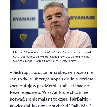
Michael O'Leary uważa, że Wizz Air i airBaltic zbankrutują, jeśli
ceny i dostępność paliwa lotniczego nie wrócą do normy. Fot.
Simona Granati - Corbis/ Contributor, GettyImages
– Jeśli ropa pozostanie na obecnym poziomie
cen, to dwie lub trzy europejskie linie lotnicze
zbankrutują w październiku lub listopadzie.
Pewnie będzie to Wizz Air, które chcą mnie
pozwać, ale nie mają na to czasu, i airBaltic –
powiedział, jak podaje brytyjski "Daily Mail",