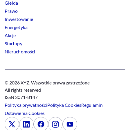
Giełda
Prawo
Inwestowanie
Energetyka
Akcje
Startupy
Nieruchomości
© 2026 XYZ. Wszystkie prawa zastrzeżone
All rights reserved
ISSN 3071-8147
Polityka prywatności
Polityka
Cookies
Regulamin
Ustawienia
Cookies
x
Linkedin
Facebook
Instagram
Youtube