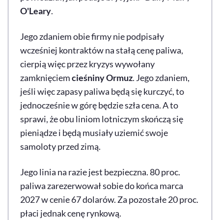
O'Leary
.
Jego zdaniem obie firmy nie podpisały
wcześniej kontraktów na stałą cenę paliwa,
cierpią więc przez kryzys wywołany
zamknięciem
cieśniny Ormuz
. Jego zdaniem,
jeśli więc zapasy paliwa będą się kurczyć, to
jednocześnie w górę będzie szła cena. A to
sprawi, że obu liniom lotniczym skończą się
pieniądze i będą musiały uziemić swoje
samoloty przed zimą.
Jego linia na razie jest bezpieczna. 80 proc.
paliwa zarezerwował sobie do końca marca
2027 w cenie 67 dolarów. Za pozostałe 20 proc.
płaci jednak cenę rynkową.