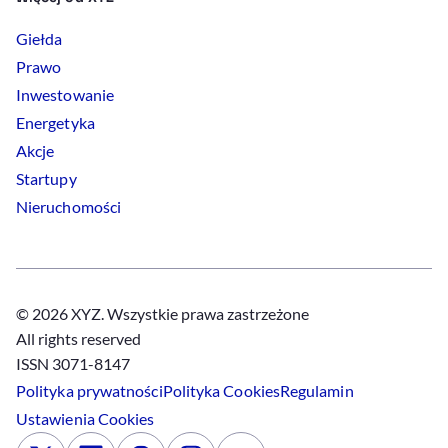
Giełda
Prawo
Inwestowanie
Energetyka
Akcje
Startupy
Nieruchomości
© 2026 XYZ. Wszystkie prawa zastrzeżone
All rights reserved
ISSN 3071-8147
Polityka prywatności
Polityka
Cookies
Regulamin
Ustawienia
Cookies