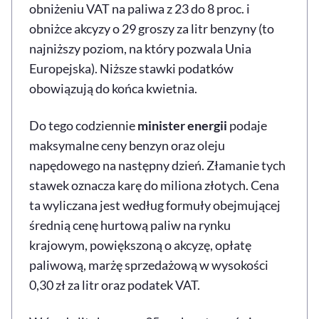
obniżeniu VAT na paliwa z 23 do 8 proc. i
obniżce akcyzy o 29 groszy za litr benzyny (to
najniższy poziom, na który pozwala Unia
Europejska). Niższe stawki podatków
obowiązują do końca kwietnia.
Do tego codziennie
minister energii
podaje
maksymalne ceny benzyn oraz oleju
napędowego na następny dzień. Złamanie tych
stawek oznacza karę do miliona złotych. Cena
ta wyliczana jest według formuły obejmującej
średnią cenę hurtową paliw na rynku
krajowym, powiększoną o akcyzę, opłatę
paliwową, marżę sprzedażową w wysokości
0,30 zł za litr oraz podatek VAT.