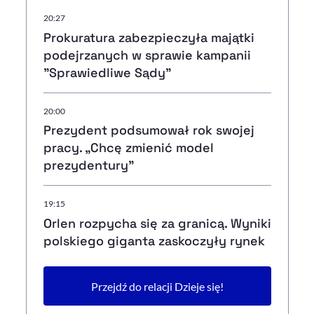
20:27
Prokuratura zabezpieczyła majątki
podejrzanych w sprawie kampanii
"Sprawiedliwe Sądy"
20:00
Prezydent podsumował rok swojej
pracy. „Chcę zmienić model
prezydentury"
19:15
Orlen rozpycha się za granicą. Wyniki
polskiego giganta zaskoczyły rynek
Przejdź do relacji Dzieje się!