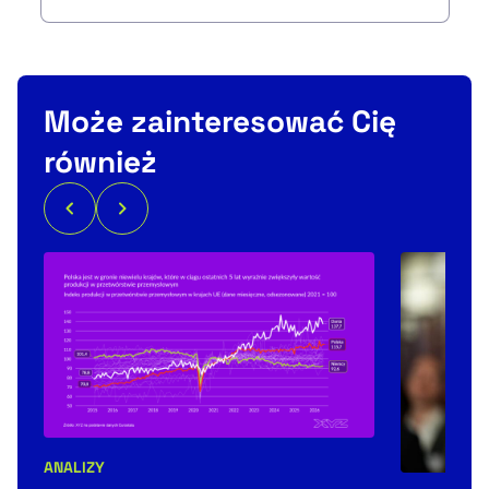
Może zainteresować Cię
również
ANALIZY
Kategorie artykułu: