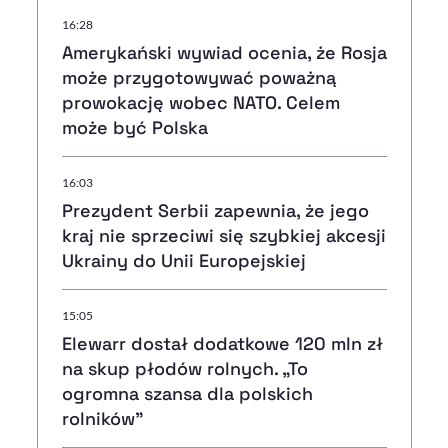
16:28
Amerykański wywiad ocenia, że Rosja
może przygotowywać poważną
prowokację wobec NATO. Celem
może być Polska
16:03
Prezydent Serbii zapewnia, że jego
kraj nie sprzeciwi się szybkiej akcesji
Ukrainy do Unii Europejskiej
15:05
Elewarr dostał dodatkowe 120 mln zł
na skup płodów rolnych. „To
ogromna szansa dla polskich
rolników”