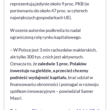
reprezentują jedynie około 9 proc. PKB (w
porównaniu do około 47 proc. w czterech
największych gospodarkach UE).
W ocenie autorów podkreśla to nadal
ograniczoną rolę rynku kapitałowego.
– W Polsce jest 3 mln rachunków maklerskich,
ale tylko 300 tys. z nich jest aktywnych.
Oznacza to, że
zaledwie 1 proc. Polaków
inwestuje na giełdzie, a przecież chcemy
podnieść wydajność kapitału
, brać udział w
finansowaniu obronności i pomagać w rozwoju
spółkom innowacyjnym – powiedział Samer
Masri.