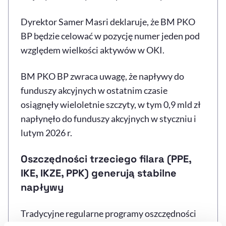
Dyrektor Samer Masri deklaruje, że BM PKO
BP będzie celować w pozycję numer jeden pod
względem wielkości aktywów w OKI.
BM PKO BP zwraca uwagę, że napływy do
funduszy akcyjnych w ostatnim czasie
osiągnęły wieloletnie szczyty, w tym 0,9 mld zł
napłynęło do funduszy akcyjnych w styczniu i
lutym 2026 r.
Oszczędności trzeciego filara (PPE,
IKE, IKZE, PPK) generują stabilne
napływy
Tradycyjne regularne programy oszczędności