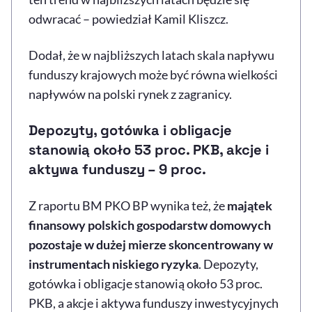
odwracać – powiedział Kamil Kliszcz.
Dodał, że w najbliższych latach skala napływu
funduszy krajowych może być równa wielkości
napływów na polski rynek z zagranicy.
Depozyty, gotówka i obligacje
stanowią około 53 proc. PKB, akcje i
aktywa funduszy – 9 proc.
Z raportu BM PKO BP wynika też, że
majątek
finansowy polskich gospodarstw domowych
pozostaje w dużej mierze skoncentrowany w
instrumentach niskiego ryzyka
. Depozyty,
gotówka i obligacje stanowią około 53 proc.
PKB, a akcje i aktywa funduszy inwestycyjnych