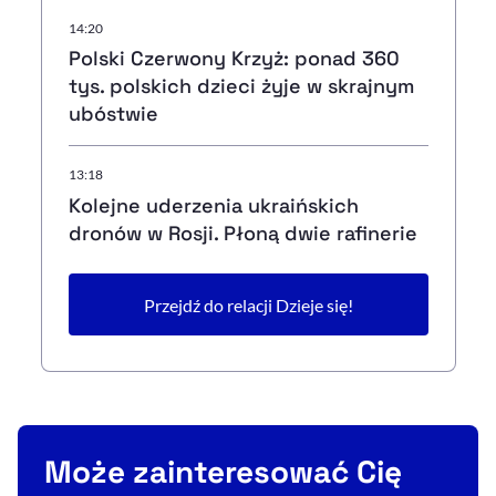
14:20
Polski Czerwony Krzyż: ponad 360
tys. polskich dzieci żyje w skrajnym
ubóstwie
13:18
Kolejne uderzenia ukraińskich
dronów w Rosji. Płoną dwie rafinerie
Przejdź do relacji Dzieje się!
Może zainteresować Cię