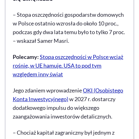
– Stopa oszczędności gospodarstw domowych
w Polsce ostatnio wzrosła do około 10 proc.,
podczas gdy dwa lata temu było to tylko 7 proc.
– wskazał Samer Masri.
Polecamy:
Stopa oszczędności w Polsce wciąż
rośnie, w UE hamuje. USA to pod tym
względem inny świat
Jego zdaniem wprowadzenie
OKI (Osobistego
Konta Inwestycyjnego)
w 2027 r. dostarczy
dodatkowego impulsu do większego
zaangażowania inwestorów detalicznych.
– Chociaż kapitał zagraniczny był jednym z