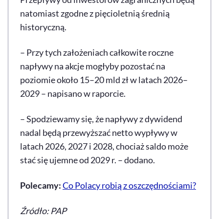
natomiast zgodne z pięcioletnią średnią
historyczną.
– Przy tych założeniach całkowite roczne
napływy na akcje mogłyby pozostać na
poziomie około 15–20 mld zł w latach 2026–
2029 – napisano w raporcie.
– Spodziewamy się, że napływy z dywidend
nadal będą przewyższać netto wypływy w
latach 2026, 2027 i 2028, chociaż saldo może
stać się ujemne od 2029 r. – dodano.
Polecamy:
Co Polacy robią z oszczędnościami?
Źródło: PAP