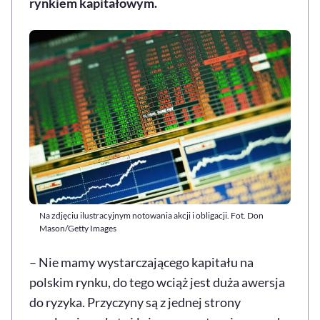
rynkiem kapitałowym.
Na zdjęciu ilustracyjnym notowania akcji i obligacji. Fot. Don
Mason/Getty Images
– Nie mamy wystarczającego kapitału na
polskim rynku, do tego wciąż jest duża awersja
do ryzyka. Przyczyny są z jednej strony