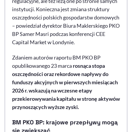
regulacyjne, ale też leżą one po stronie samych
instytucji. Konieczna jest zmiana struktury
oszczędności polskich gospodarstw domowych
– powiedział dyrektor Biura Maklerskiego PKO
BP Samer Masri podczas konferencji CEE
Capital Market w Londynie.
Zdaniem autorów raportu BM PKO BP
opublikowanego 23 marca
rosnąca stopa
oszczędności oraz rekordowe napływy do
funduszy akcyjnych w pierwszych miesiącach
2026 r. wskazują na wczesne etapy
przekierowywania kapitału w stronę aktywów
przynoszących wyższe zyski.
BM PKO BP: krajowe przepływy mogą
się zwiększać