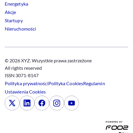
Energetyka
Akcje
Startupy
Nieruchomości
© 2026 XYZ. Wszystkie prawa zastrzeżone
All rights reserved
ISSN 3071-8147
Polityka prywatności
Polityka
Cookies
Regulamin
Ustawienia
Cookies
x
Linkedin
Facebook
Instagram
Youtube