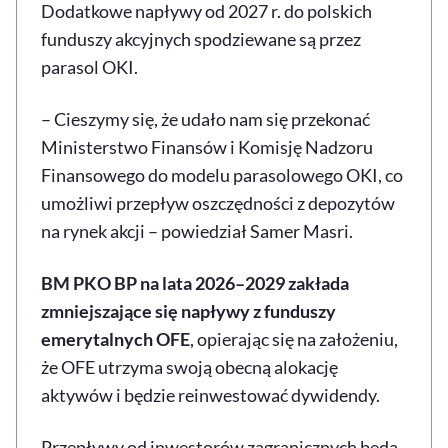
Dodatkowe napływy od 2027 r. do polskich
funduszy akcyjnych spodziewane są przez
parasol OKI.
– Cieszymy się, że udało nam się przekonać
Ministerstwo Finansów i Komisję Nadzoru
Finansowego do modelu parasolowego OKI, co
umożliwi przepływ oszczędności z depozytów
na rynek akcji – powiedział Samer Masri.
BM PKO BP na lata 2026–2029 zakłada
zmniejszające się napływy z funduszy
emerytalnych OFE
, opierając się na założeniu,
że OFE utrzyma swoją obecną alokację
aktywów i będzie reinwestować dywidendy.
Przepływy od inwestorów zagranicznych będą