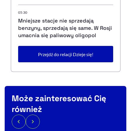
05:30
Mniejsze stacje nie sprzedają
benzyny, sprzedają się same. W Rosji
umacnia się paliwowy oligopol
Przejdź do relacji Dzieje się!
Może zainteresować Cię
również