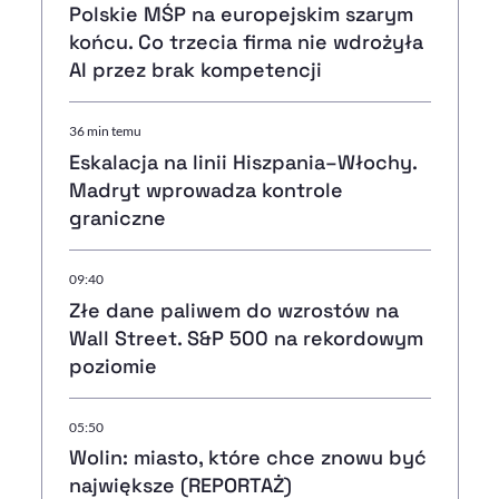
Polskie MŚP na europejskim szarym
końcu. Co trzecia firma nie wdrożyła
AI przez brak kompetencji
36 min temu
Eskalacja na linii Hiszpania–Włochy.
Madryt wprowadza kontrole
graniczne
09:40
Złe dane paliwem do wzrostów na
Wall Street. S&P 500 na rekordowym
poziomie
05:50
Wolin: miasto, które chce znowu być
największe (REPORTAŻ)