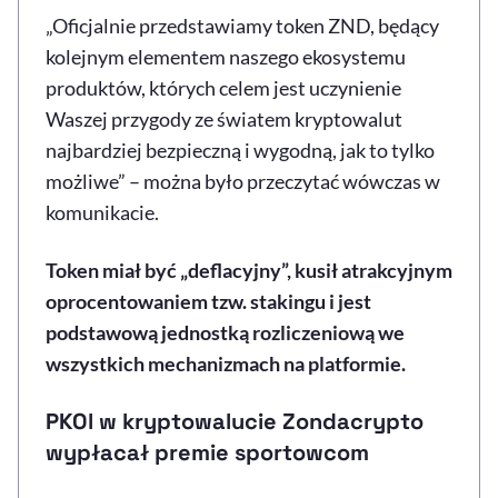
„Oficjalnie przedstawiamy token ZND, będący
kolejnym elementem naszego ekosystemu
produktów, których celem jest uczynienie
Waszej przygody ze światem kryptowalut
najbardziej bezpieczną i wygodną, jak to tylko
możliwe” – można było przeczytać wówczas w
komunikacie.
Token miał być „deflacyjny”, kusił atrakcyjnym
oprocentowaniem tzw. stakingu i jest
podstawową jednostką rozliczeniową we
wszystkich mechanizmach na platformie.
PKOl w kryptowalucie Zondacrypto
wypłacał premie sportowcom