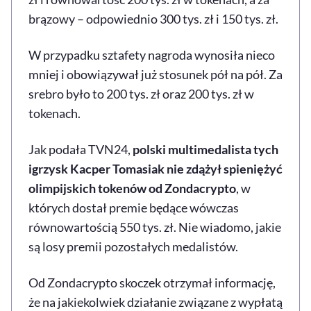
brązowy – odpowiednio 300 tys. zł i 150 tys. zł.
W przypadku sztafety nagroda wynosiła nieco
mniej i obowiązywał już stosunek pół na pół. Za
srebro było to 200 tys. zł oraz 200 tys. zł w
tokenach.
Jak podała TVN24,
polski multimedalista tych
igrzysk Kacper Tomasiak nie zdążył spieniężyć
olimpijskich tokenów od Zondacrypto
, w
których dostał premie będące wówczas
równowartością 550 tys. zł. Nie wiadomo, jakie
są losy premii pozostałych medalistów.
Od Zondacrypto skoczek otrzymał informację,
że na jakiekolwiek działanie związane z wypłatą