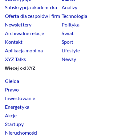
Subskrypcja akademicka
Analizy
Oferta dla zespołów i firm
Technologia
Newslettery
Polityka
Archiwalne relacje
Świat
Kontakt
Sport
Aplikacja mobilna
Lifestyle
XYZ Talks
Newsy
Więcej od XYZ
Giełda
Prawo
Inwestowanie
Energetyka
Akcje
Startupy
Nieruchomości