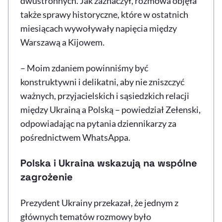
dwustronnych. Jak zaznaczył, rozmowa objęła
także sprawy historyczne, które w ostatnich
miesiącach wywoływały napięcia między
Warszawą a Kijowem.
– Moim zdaniem powinniśmy być
konstruktywni i delikatni, aby nie zniszczyć
ważnych, przyjacielskich i sąsiedzkich relacji
między Ukrainą a Polską – powiedział Zełenski,
odpowiadając na pytania dziennikarzy za
pośrednictwem WhatsAppa.
Polska i Ukraina wskazują na wspólne
zagrożenie
Prezydent Ukrainy przekazał, że jednym z
głównych tematów rozmowy było