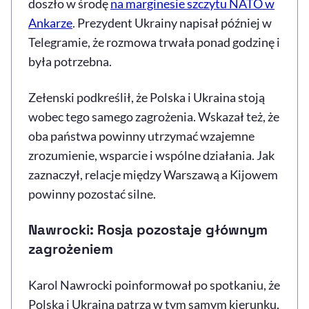
doszło w środę
na marginesie szczytu NATO w
Ankarze
. Prezydent Ukrainy napisał później w
Telegramie, że rozmowa trwała ponad godzinę i
była potrzebna.
Zełenski podkreślił, że Polska i Ukraina stoją
wobec tego samego zagrożenia. Wskazał też, że
oba państwa powinny utrzymać wzajemne
zrozumienie, wsparcie i wspólne działania. Jak
zaznaczył, relacje między Warszawą a Kijowem
powinny pozostać silne.
Nawrocki: Rosja pozostaje głównym
zagrożeniem
Karol Nawrocki poinformował po spotkaniu, że
Polska i Ukraina patrzą w tym samym kierunku,