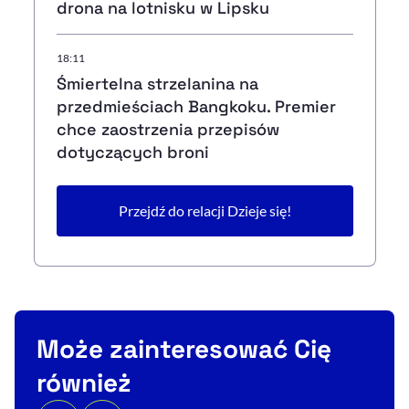
drona na lotnisku w Lipsku
18:11
Śmiertelna strzelanina na
przedmieściach Bangkoku. Premier
chce zaostrzenia przepisów
dotyczących broni
Przejdź do relacji Dzieje się!
Może zainteresować Cię
również