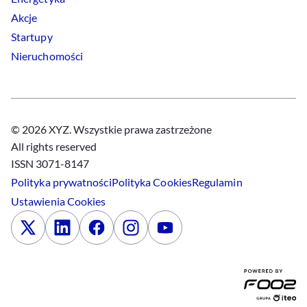
Akcje
Startupy
Nieruchomości
© 2026 XYZ. Wszystkie prawa zastrzeżone
All rights reserved
ISSN 3071-8147
Polityka prywatności
Polityka
Cookies
Regulamin
Ustawienia
Cookies
x
Linkedin
Facebook
Instagram
Youtube