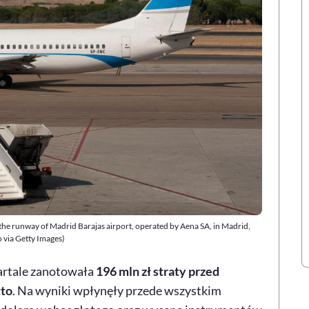
 the runway of Madrid Barajas airport, operated by Aena SA, in Madrid,
 via Getty Images)
artale zanotowała
196 mln zł straty przed
tto
. Na wyniki wpłynęły przede wszystkim