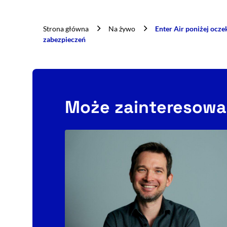
Strona główna
Na żywo
Enter Air poniżej ocz
zabezpieczeń
Może zainteresowa