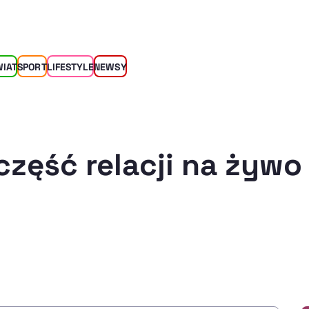
WIAT
SPORT
LIFESTYLE
NEWSY
część relacji na żywo