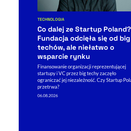
TECHNOLOGIA
Kategorie artykułu:
Co dalej ze Startup Poland?
Fundacja odcięła się od big
techów, ale niełatwo o
wsparcie rynku
Finansowanie organizacji reprezentującej
startupy i VC przez big techy zaczęło
ograniczać jej niezależność. Czy Startup Po
przetrwa?
06.08.2026