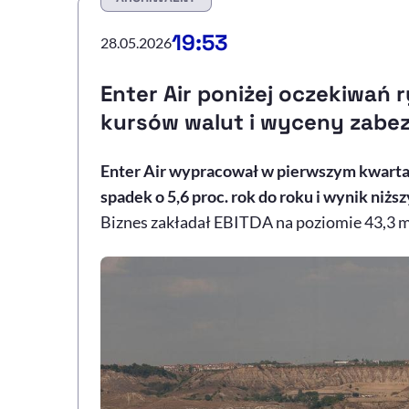
19:53
28.05.2026
Enter Air poniżej oczekiwań 
kursów walut i wyceny zabe
Enter
Air
wypracował w pierwszym kwartale
spadek o 5,6 proc. rok do roku i wynik niżs
Biznes zakładał EBITDA na poziomie 43,3 ml