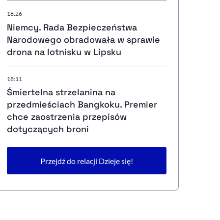
18:26
Niemcy. Rada Bezpieczeństwa
Narodowego obradowała w sprawie
drona na lotnisku w Lipsku
18:11
Śmiertelna strzelanina na
przedmieściach Bangkoku. Premier
chce zaostrzenia przepisów
dotyczących broni
Przejdź do relacji Dzieje się!