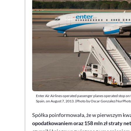
Enter Air Airlines operated passenger planes operated stop on
Spain, on August 7, 2013. (Photo by Oscar Gonzalez/NurPhoto
Spółka poinformowała, że w pierwszym kw
opodatkowaniem oraz 158 mln zł straty ne