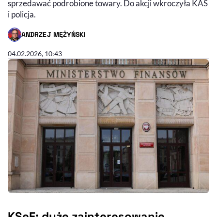
sprzedawać podrobione towary. Do akcji wkroczyła KAS
i policja.
ANDRZEJ MĘŻYŃSKI
- AUTOR ARTYKUŁU - PROFIL
04.02.2026, 10:43
KSeF: duże zainteresowanie,