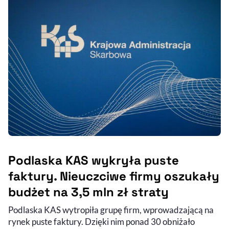
Podlaska KAS wykryła puste
faktury. Nieuczciwe firmy oszukały
budżet na 3,5 mln zł straty
Podlaska KAS wytropiła grupę firm, wprowadzającą na
rynek puste faktury. Dzięki nim ponad 30 obniżało