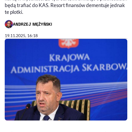
będą trafiać do KAS. Resort finansów dementuje jednak
te plotki.
ANDRZEJ MĘŻYŃSKI
- AUTOR ARTYKUŁU - PROFIL
19.11.2025, 16:18