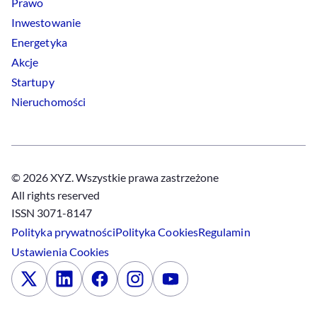
Prawo
Inwestowanie
Energetyka
Akcje
Startupy
Nieruchomości
© 2026 XYZ. Wszystkie prawa zastrzeżone
All rights reserved
ISSN 3071-8147
Polityka prywatności
Polityka
Cookies
Regulamin
Ustawienia
Cookies
x
Linkedin
Facebook
Instagram
Youtube