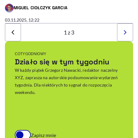
MIGUEL CIOŁCZYK GARCIA
- AUTOR ARTYKUŁU - PROFIL
03.11.2025, 12:22
1 z 3