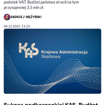
podatek VAT. Budżet państwa stracił na tym
przynajmniej 3,5 mln zł.
ANDRZEJ MĘŻYŃSKI
- AUTOR ARTYKUŁU - PROFIL
09.12.2025, 11:23
Sukces podkarpackiej KAS. Budżet