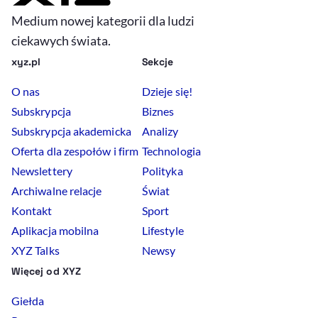
Medium nowej kategorii dla ludzi
ciekawych świata.
xyz.pl
Sekcje
O nas
Dzieje się!
Subskrypcja
Biznes
Subskrypcja akademicka
Analizy
Oferta dla zespołów i firm
Technologia
Newslettery
Polityka
Archiwalne relacje
Świat
Kontakt
Sport
Aplikacja mobilna
Lifestyle
XYZ Talks
Newsy
Więcej od XYZ
Giełda