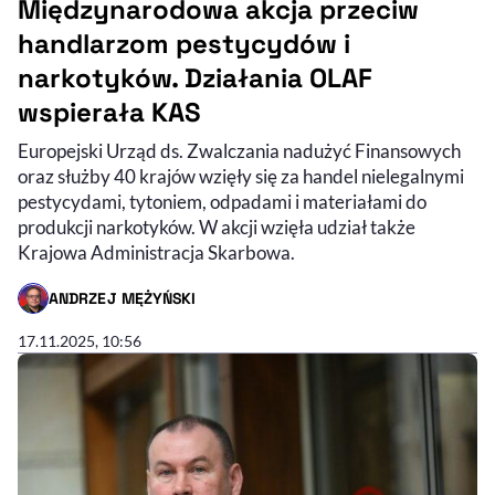
Międzynarodowa akcja przeciw
handlarzom pestycydów i
narkotyków. Działania OLAF
wspierała KAS
Europejski Urząd ds. Zwalczania nadużyć Finansowych
oraz służby 40 krajów wzięły się za handel nielegalnymi
pestycydami, tytoniem, odpadami i materiałami do
produkcji narkotyków. W akcji wzięła udział także
Krajowa Administracja Skarbowa.
ANDRZEJ MĘŻYŃSKI
- AUTOR ARTYKUŁU - PROFIL
17.11.2025, 10:56