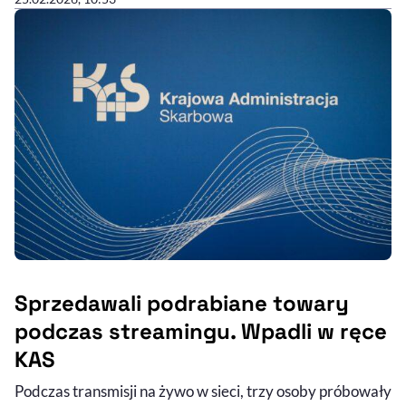
Sprzedawali podrabiane towary
podczas streamingu. Wpadli w ręce
KAS
Podczas transmisji na żywo w sieci, trzy osoby próbowały