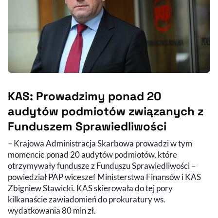
KAS: Prowadzimy ponad 20
audytów podmiotów związanych z
Funduszem Sprawiedliwości
– Krajowa Administracja Skarbowa prowadzi w tym
momencie ponad 20 audytów podmiotów, które
otrzymywały fundusze z Funduszu Sprawiedliwości –
powiedział PAP wiceszef Ministerstwa Finansów i KAS
Zbigniew Stawicki. KAS skierowała do tej pory
kilkanaście zawiadomień do prokuratury ws.
wydatkowania 80 mln zł.