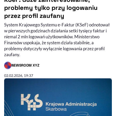
problemy tylko przy logowaniu
przez profil zaufany
System Krajowego Systemu e-Faktur (KSeF) odnotował
w pierwszych godzinach działania setki tysięcy faktur i
niemal 2 mln logowań użytkowników. Ministerstwo
Finansów uspokaja, że system działa stabilnie, a
problemy dotyczyły wyłącznie logowania przez profil
zaufany.
NEWSROOM XYZ
- AUTOR ARTYKUŁU - PROFIL
02.02.2026, 19:37