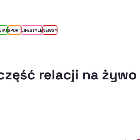
WIAT
SPORT
LIFESTYLE
NEWSY
część relacji na żywo