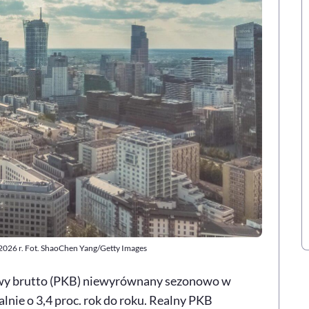
2026 r. Fot. ShaoChen Yang/Getty Images
owy brutto (PKB) niewyrównany sezonowo w
lnie o 3,4 proc. rok do roku. Realny PKB