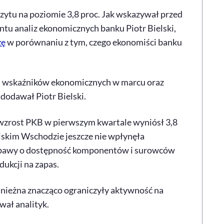
czytu na poziomie 3,8 proc. Jak wskazywał przed
tu analiz ekonomicznych banku Piotr Bielski,
zę
w porównaniu z tym, czego ekonomiści banku
wa wskaźników ekonomicznych w marcu oraz
dodawał Piotr Bielski.
 wzrost PKB w pierwszym kwartale wyniósł 3,8
liskim Wschodzie jeszcze nie wpłynęła
 obawy o dostępność komponentów i surowców
dukcji na zapas.
śnieżna znacząco ograniczyły aktywność na
wał analityk.