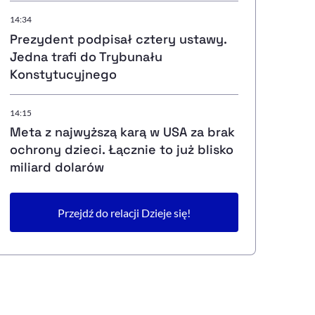
14:34
Prezydent podpisał cztery ustawy.
Jedna trafi do Trybunału
Konstytucyjnego
14:15
Meta z najwyższą karą w USA za brak
ochrony dzieci. Łącznie to już blisko
miliard dolarów
Przejdź do relacji Dzieje się!