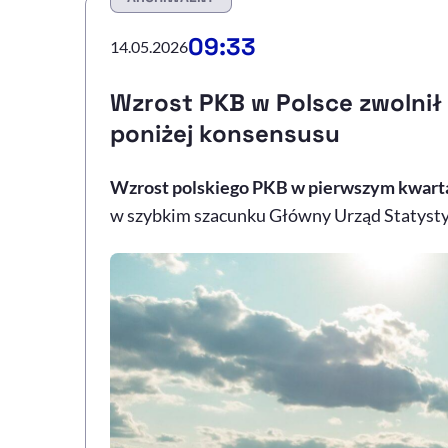
09:33
14.05.2026
Wzrost PKB w Polsce zwolnił
poniżej konsensusu
Wzrost polskiego PKB w pierwszym kwartale
w szybkim szacunku Główny Urząd Statysty