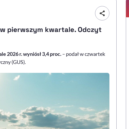
 w pierwszym kwartale. Odczyt
 2026 r. wyniósł 3,4 proc.
– podał w czwartek
czny (GUS).