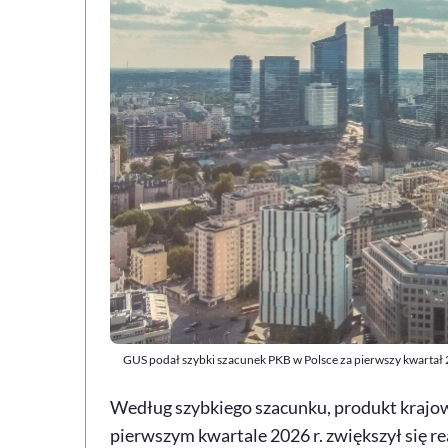
GUS podał szybki szacunek PKB w Polsce za pierwszy kwartał 
Według szybkiego szacunku, produkt kraj
pierwszym kwartale 2026 r. zwiększył się rea