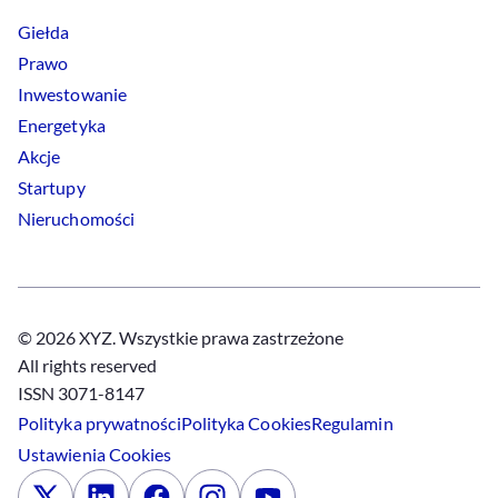
Giełda
Prawo
Inwestowanie
Energetyka
Akcje
Startupy
Nieruchomości
© 2026 XYZ. Wszystkie prawa zastrzeżone
All rights reserved
ISSN 3071-8147
Polityka prywatności
Polityka
Cookies
Regulamin
Ustawienia
Cookies