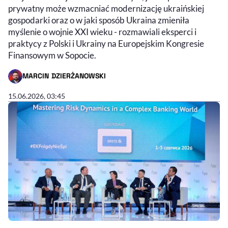
prywatny może wzmacniać modernizację ukraińskiej
gospodarki oraz o w jaki sposób Ukraina zmieniła
myślenie o wojnie XXI wieku - rozmawiali eksperci i
praktycy z Polski i Ukrainy na Europejskim Kongresie
Finansowym w Sopocie.
MARCIN DZIERŻANOWSKI
- AUTOR ARTYKUŁU - PROFIL
15.06.2026, 03:45