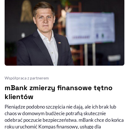
Współpraca z partnerem
mBank zmierzy finansowe tętno
klientów
Pieniądze podobno szczęścia nie dają, ale ich brak lub
chaos w domowym budżecie potrafią skutecznie
odebrać poczucie bezpieczeństwa. mBank chce do końca
roku uruchomić Kompas finansowy, usługę dla