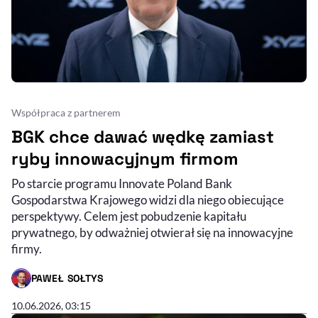
Współpraca z partnerem
BGK chce dawać wędkę zamiast
ryby innowacyjnym firmom
Po starcie programu Innovate Poland Bank
Gospodarstwa Krajowego widzi dla niego obiecujące
perspektywy. Celem jest pobudzenie kapitału
prywatnego, by odważniej otwierał się na innowacyjne
firmy.
PAWEŁ SOŁTYS
- AUTOR ARTYKUŁU - PROFIL
10.06.2026, 03:15