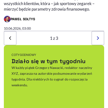
wszystkich klientów, która – jak sportowy zegarek –
mierzyć będzie parametry zdrowia finansowego.
PAWEŁ SOŁTYS
- AUTOR ARTYKUŁU - PROFIL
10.06.2026, 03:00
1 z 3