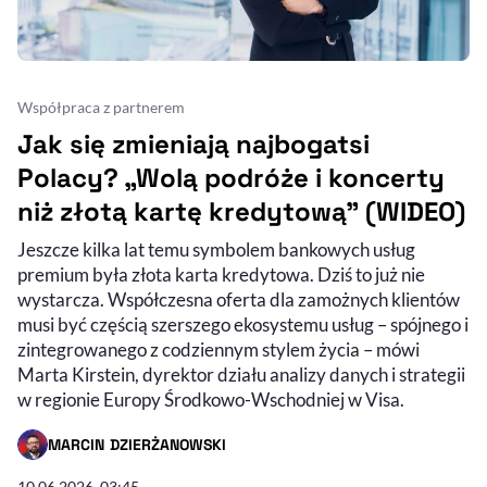
Współpraca z partnerem
Jak się zmieniają najbogatsi
Polacy? „Wolą podróże i koncerty
niż złotą kartę kredytową” (WIDEO)
Jeszcze kilka lat temu symbolem bankowych usług
premium była złota karta kredytowa. Dziś to już nie
wystarcza. Współczesna oferta dla zamożnych klientów
musi być częścią szerszego ekosystemu usług – spójnego i
zintegrowanego z codziennym stylem życia – mówi
Marta Kirstein, dyrektor działu analizy danych i strategii
w regionie Europy Środkowo-Wschodniej w Visa.
MARCIN DZIERŻANOWSKI
- AUTOR ARTYKUŁU - PROFIL
10.06.2026, 03:45