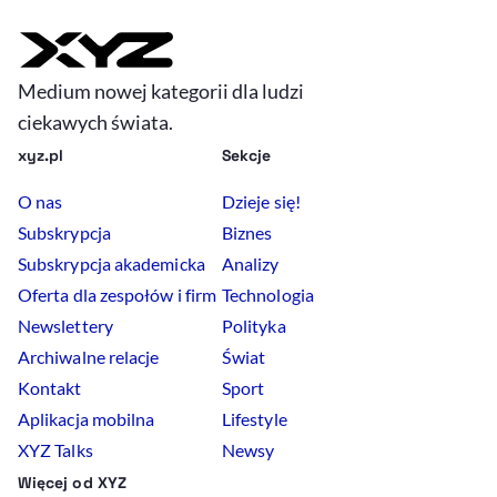
Medium nowej kategorii dla ludzi
ciekawych świata.
xyz.pl
Sekcje
O nas
Dzieje się!
Subskrypcja
Biznes
Subskrypcja akademicka
Analizy
Oferta dla zespołów i firm
Technologia
Newslettery
Polityka
Archiwalne relacje
Świat
Kontakt
Sport
Aplikacja mobilna
Lifestyle
XYZ Talks
Newsy
Więcej od XYZ