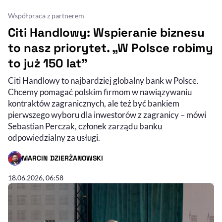
Współpraca z partnerem
Citi Handlowy: Wspieranie biznesu
to nasz priorytet. „W Polsce robimy
to już 150 lat”
Citi Handlowy to najbardziej globalny bank w Polsce.
Chcemy pomagać polskim firmom w nawiązywaniu
kontraktów zagranicznych, ale też być bankiem
pierwszego wyboru dla inwestorów z zagranicy – mówi
Sebastian Perczak, członek zarządu banku
odpowiedzialny za usługi.
MARCIN DZIERŻANOWSKI
- AUTOR ARTYKUŁU - PROFIL
18.06.2026, 06:58