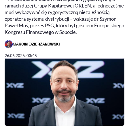
ramach dużej Grupy Kapitałowej ORLEN, a jednocześnie
musi wykazywać się rygorystyczną niezależnością
operatora systemu dystrybucji – wskazuje dr Szymon
Paweł Moś, prezes PSG, który był gościem Europejskiego
Kongresu Finansowego w Sopocie.
MARCIN DZIERŻANOWSKI
- AUTOR ARTYKUŁU - PROFIL
26.06.2026, 03:45