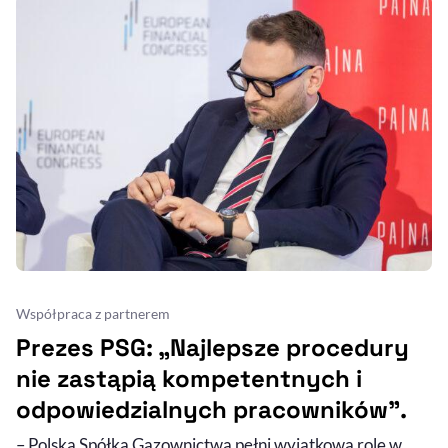
Współpraca z partnerem
Prezes PSG: „Najlepsze procedury
nie zastąpią kompetentnych i
odpowiedzialnych pracowników”.
– Polska Spółka Gazownictwa pełni wyjątkową rolę w