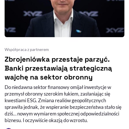
Współpraca z partnerem
Zbrojeniówka przestaje parzyć.
Banki przestawiają strategiczną
wajchę na sektor obronny
Do niedawna sektor finansowy omijał inwestycje w
przemysł obronny szerokim łukiem, zasłaniając się
kwestiami ESG. Zmiana realiów geopolitycznych
sprawiła jednak, że wspieranie bezpieczeństwa stało się
dziś… nowym wymiarem społecznej odpowiedzialności
biznesu. I oczywiście okazją do wzrostu.