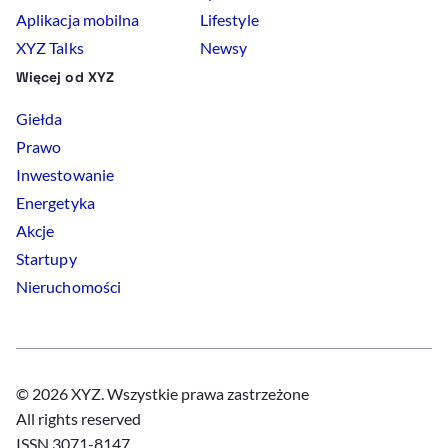
Aplikacja mobilna
Lifestyle
XYZ Talks
Newsy
Więcej od XYZ
Giełda
Prawo
Inwestowanie
Energetyka
Akcje
Startupy
Nieruchomości
© 2026 XYZ. Wszystkie prawa zastrzeżone
All rights reserved
ISSN 3071-8147