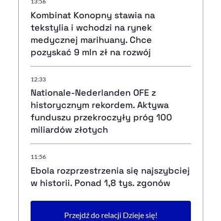
13:56
Kombinat Konopny stawia na
tekstylia i wchodzi na rynek
medycznej marihuany. Chce
pozyskać 9 mln zł na rozwój
12:33
Nationale-Nederlanden OFE z
historycznym rekordem. Aktywa
funduszu przekroczyły próg 100
miliardów złotych
11:56
Ebola rozprzestrzenia się najszybciej
w historii. Ponad 1,8 tys. zgonów
Przejdź do relacji Dzieje się!