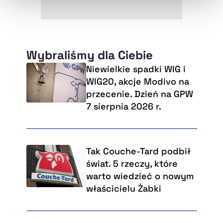
Wybraliśmy dla Ciebie
Niewielkie spadki WIG i
WIG20, akcje Modivo na
przecenie. Dzień na GPW
7 sierpnia 2026 r.
Tak Couche-Tard podbił
świat. 5 rzeczy, które
warto wiedzieć o nowym
właścicielu Żabki