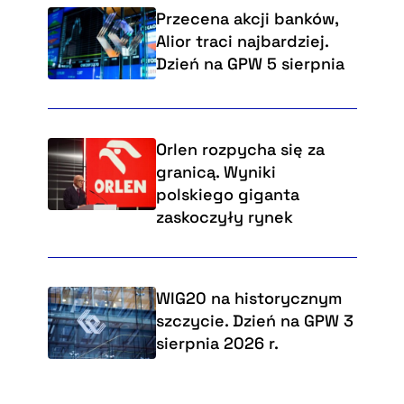
Przecena akcji banków,
Alior traci najbardziej.
Dzień na GPW 5 sierpnia
Orlen rozpycha się za
granicą. Wyniki
polskiego giganta
zaskoczyły rynek
WIG20 na historycznym
szczycie. Dzień na GPW 3
sierpnia 2026 r.